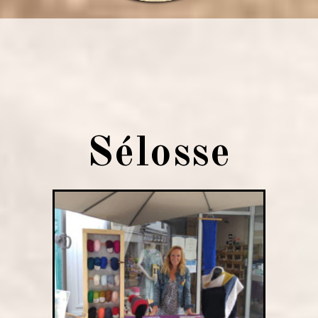
Sélosse